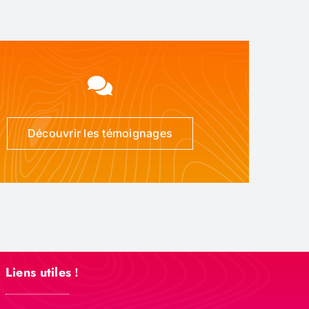
Découvrir les témoignages
Liens utiles
!