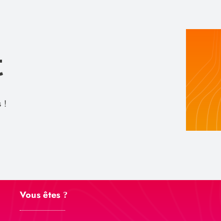
t
 !
Vous êtes
?