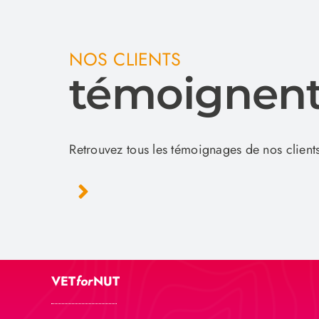
NOS CLIENTS
témoignen
Retrouvez tous les témoignages de nos clients
VET
for
NUT