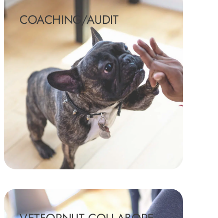
COACHING/AUDIT
VETFORNUT COLLABORE