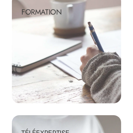
FORMATION
En savoir +
TÉLÉEXPERTISE