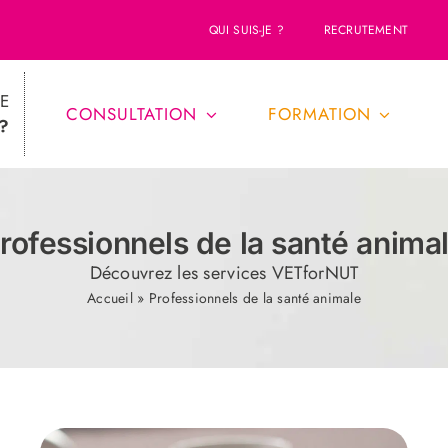
QUI SUIS-JE ?
RECRUTEMENT
E
CONSULTATION
FORMATION
?
rofessionnels de la santé anima
Découvrez les services VETforNUT
Accueil
»
Professionnels de la santé animale