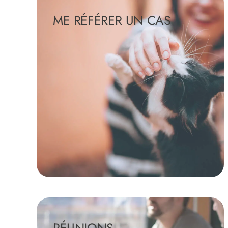
ME RÉFÉRER UN CAS
En savoir +
RÉUNIONS