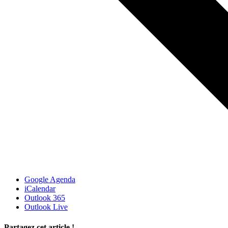
Google Agenda
iCalendar
Outlook 365
Outlook Live
Partagez cet article !