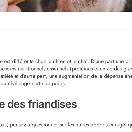
 est différente chez le chien et le chat. D’une part une pr
besoins nutritionnels essentiels (protéines et en acides gra
atiété et d’autre part, une augmentation de la dépense éne
e du challenge perte de poids.
se des friandises
as, pensez à questionner sur les autres apports énergétique