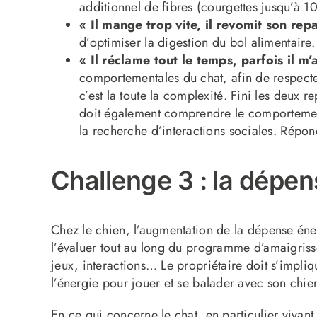
additionnel de fibres (courgettes jusqu’à 1
« Il mange trop vite, il revomit son repa
d’optimiser la digestion du bol alimentaire
« Il réclame tout le temps, parfois il m’
comportementales du chat, afin de respecter
c’est la toute la complexité. Fini les deux re
doit également comprendre le comportement
la recherche d’interactions sociales. Répond
Challenge 3 : la dépe
Chez le chien, l’augmentation de la dépense éner
l’évaluer tout au long du programme d’amaigriss
jeux, interactions… Le propriétaire doit s’impli
l’énergie pour jouer et se balader avec son chie
En ce qui concerne le chat, en particulier vivant