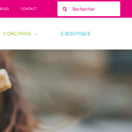
Rechercher:
BLOG
CONTACT
COACHING
E-BOUTIQUE