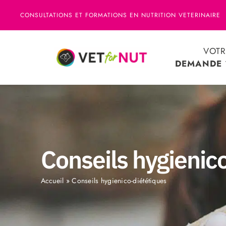
Passer
CONSULTATIONS ET FORMATIONS EN NUTRITION VETERINAIRE
au
contenu
VOTR
DEMANDE 
Conseils hygienic
Accueil
»
Conseils hygienico-diététiques