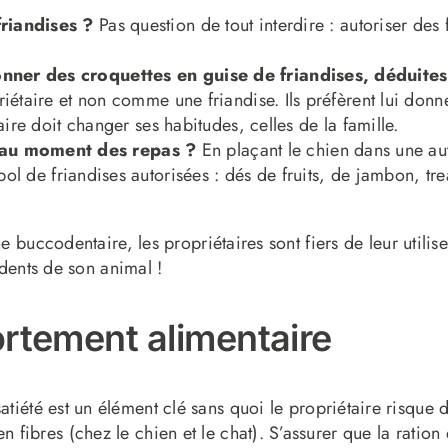
friandises ?
Pas question de tout interdire : autoriser des f
nner des croquettes en guise de friandises, déduites
iétaire et non comme une friandise. Ils préfèrent lui donner
aire doit changer ses habitudes, celles de la famille.
 au moment des repas ?
En plaçant le chien dans une au
 bol de friandises autorisées : dés de fruits, de jambon, 
e buccodentaire, les propriétaires sont fiers de leur utilis
 dents de son animal !
ortement alimentaire
satiété est un élément clé sans quoi le propriétaire risque 
n fibres (chez le chien et le chat). S’assurer que la ration