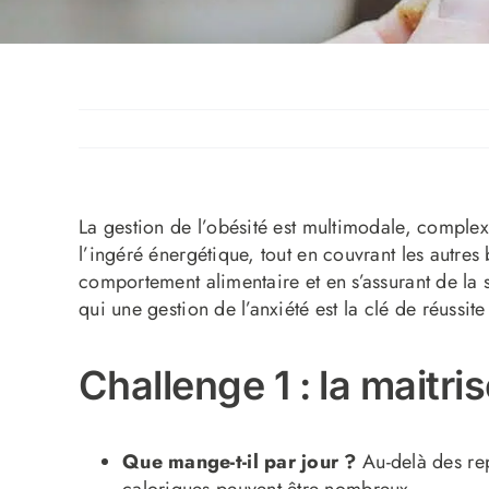
La gestion de l’obésité est multimodale, complexe
l’ingéré énergétique, tout en couvrant les autres 
comportement alimentaire et en s’assurant de la s
qui une gestion de l’anxiété est la clé de réussit
Challenge 1 : la maitri
Que mange-t-il par jour ?
Au-delà des rep