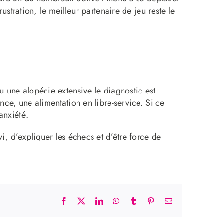
ustration, le meilleur partenaire de jeu reste le
ou une alopécie extensive le diagnostic est
nce, une alimentation en libre-service. Si ce
anxiété.
i, d’expliquer les échecs et d’être force de
Facebook
X
LinkedIn
WhatsApp
Tumblr
Pinterest
Email