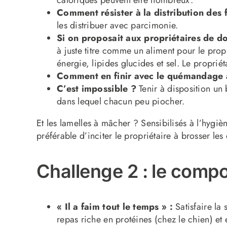
caloriques peuvent être nombreux.
Comment résister à la distribution des 
les distribuer avec parcimonie.
Si on proposait aux propriétaires de do
à juste titre comme un aliment pour le propr
énergie, lipides glucides et sel. Le propriét
Comment en finir avec le quémandage
C’est impossible ?
Tenir à disposition un
dans lequel chacun peu piocher.
Et les lamelles à mâcher ? Sensibilisés à l’hygièn
préférable d’inciter le propriétaire à brosser les
Challenge 2 : le comp
« Il a faim tout le temps » :
Satisfaire la 
repas riche en protéines (chez le chien) et e