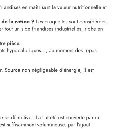
riandises en maitrisant la valeur nutritionnelle et
 de la ration ?
Les croquettes sont considérées,
 tout un s de friandises industrielles, riche en
tre pièce.
treats hypocaloriques…, au moment des repas
er. Source non négligeable d’énergie, il est
de se démotiver. La satiété est couverte par un
 est suffisamment volumineuse, par l’ajout