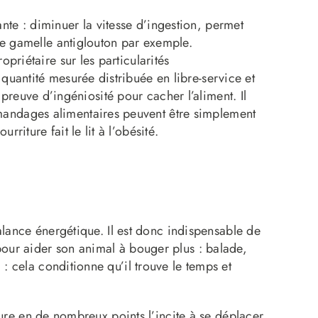
nte : diminuer la vitesse d’ingestion, permet
 de gamelle antiglouton par exemple.
opriétaire sur les particularités
quantité mesurée distribuée en libre-service et
e preuve d’ingéniosité pour cacher l’aliment. Il
mandages alimentaires peuvent être simplement
iture fait le lit à l’obésité.
alance énergétique. Il est donc indispensable de
our aider son animal à bouger plus : balade,
 cela conditionne qu’il trouve le temps et
ture en de nombreux points l’incite à se déplacer